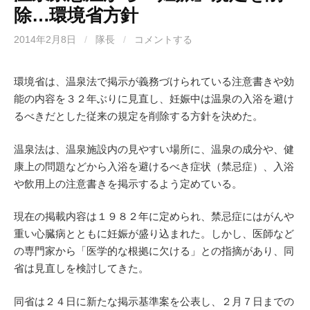
除…環境省方針
2014年2月8日
/
隊長
/
コメントする
環境省は、温泉法で掲示が義務づけられている注意書きや効
能の内容を３２年ぶりに見直し、妊娠中は温泉の入浴を避け
るべきだとした従来の規定を削除する方針を決めた。
温泉法は、温泉施設内の見やすい場所に、温泉の成分や、健
康上の問題などから入浴を避けるべき症状（禁忌症）、入浴
や飲用上の注意書きを掲示するよう定めている。
現在の掲載内容は１９８２年に定められ、禁忌症にはがんや
重い心臓病とともに妊娠が盛り込まれた。しかし、医師など
の専門家から「医学的な根拠に欠ける」との指摘があり、同
省は見直しを検討してきた。
同省は２４日に新たな掲示基準案を公表し、２月７日までの