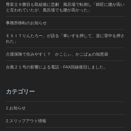
尊富士９勝目も取組後に悲劇 風呂場で転倒し「師匠に腰が高い
と言われていたが、風呂場でも腰が高かった」
事務所移転のお知らせ
ＥＸＩＴりんたろー。が語る「車いすを押して、逆に背中を押さ
れた」
介護保険で住みやすく？ かこじぃ、かこばぁの知恵袋
台風２１号の影響による電話・FAX回線復旧しました。
カテゴリー
1.お知らせ
2.スリップアウト情報