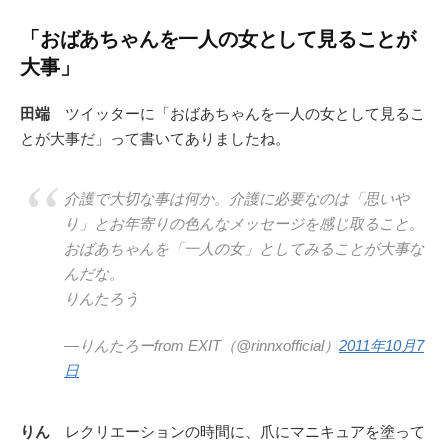
「おばあちゃんを一人の女として見ることが
大事」
田端
ツイッターに「おばあちゃんを一人の女として見るこ
とが大事だ」って書いてありましたね。
介護で大切な事は何か。介護に必要なのは「思いや
り」とお年寄りの色んなメッセージを感じ取ること。
おばあちゃんを「一人の女」としてみることが大事な
んだな。
りんたろう
—りんたろーfrom EXIT（@rinnxofficial）
2011年10月7
日
りん
レクリエーションの時間に、爪にマニキュアを塗って