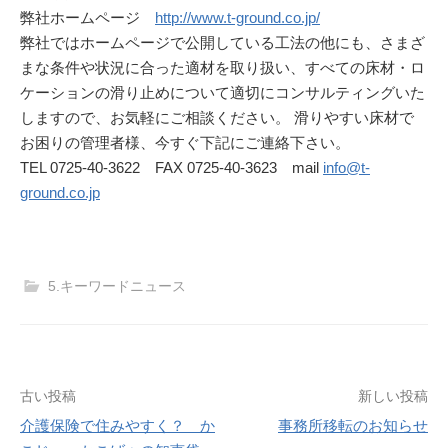
弊社ホームページ
http://www.t-ground.co.jp/
弊社ではホームページで公開している工法の他にも、さまざ
まな条件や状況に合った適材を取り扱い、すべての床材・ロ
ケーションの滑り止めについて適切にコンサルティングいた
しますので、お気軽にご相談ください。 滑りやすい床材で
お困りの管理者様、今すぐ下記にご連絡下さい。
TEL 0725-40-3622 FAX 0725-40-3623 mail
info@t-
ground.co.jp
5.キーワードニュース
投
古い投稿
新しい投稿
介護保険で住みやすく？ か
事務所移転のお知らせ
稿