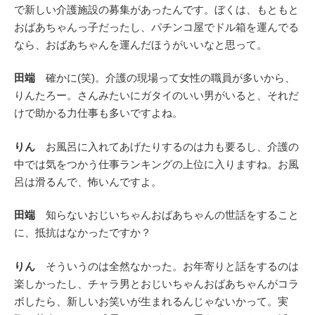
で新しい介護施設の募集があったんです。ぼくは、もともと
おばあちゃんっ子だったし、パチンコ屋でドル箱を運んでる
なら、おばあちゃんを運んだほうがいいなと思って。
田端
確かに(笑)。介護の現場って女性の職員が多いから、
りんたろー。さんみたいにガタイのいい男がいると、それだ
けで助かる力仕事も多いですよね。
りん
お風呂に入れてあげたりするのは力も要るし、介護の
中では気をつかう仕事ランキングの上位に入りますね。お風
呂は滑るんで、怖いんですよ。
田端
知らないおじいちゃんおばあちゃんの世話をすること
に、抵抗はなかったですか？
りん
そういうのは全然なかった。お年寄りと話をするのは
楽しかったし、チャラ男とおじいちゃんおばあちゃんがコラ
ボしたら、新しいお笑いが生まれるんじゃないかって。実