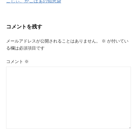
こじぃ、かこばぁの知恵袋
ナ
ビ
コメントを残す
ゲ
ー
メールアドレスが公開されることはありません。
※
が付いてい
る欄は必須項目です
シ
ョ
コメント
※
ン