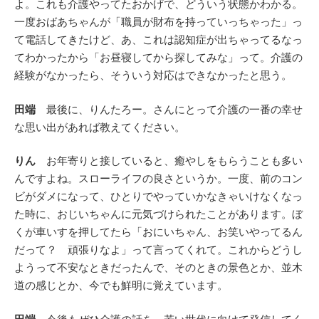
よ。これも介護やってたおかげで、どういう状態かわかる。
一度おばあちゃんが「職員が財布を持っていっちゃった」っ
て電話してきたけど、あ、これは認知症が出ちゃってるなっ
てわかったから「お昼寝してから探してみな」って。介護の
経験がなかったら、そういう対応はできなかったと思う。
田端
最後に、りんたろー。さんにとって介護の一番の幸せ
な思い出があれば教えてください。
りん
お年寄りと接していると、癒やしをもらうことも多い
んですよね。スローライフの良さというか。一度、前のコン
ビがダメになって、ひとりでやっていかなきゃいけなくなっ
た時に、おじいちゃんに元気づけられたことがあります。ぼ
くが車いすを押してたら「おにいちゃん、お笑いやってるん
だって？ 頑張りなよ」って言ってくれて。これからどうし
ようって不安なときだったんで、そのときの景色とか、並木
道の感じとか、今でも鮮明に覚えています。