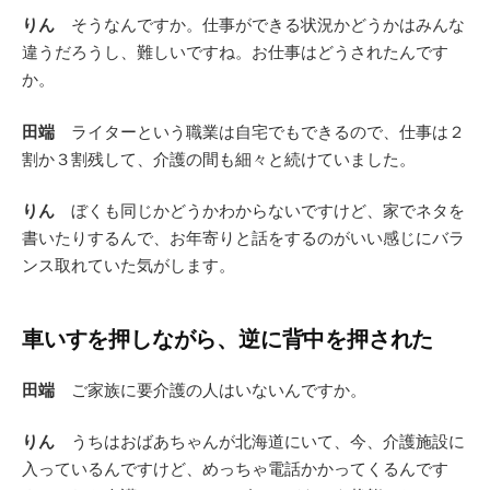
りん
そうなんですか。仕事ができる状況かどうかはみんな
違うだろうし、難しいですね。お仕事はどうされたんです
か。
田端
ライターという職業は自宅でもできるので、仕事は２
割か３割残して、介護の間も細々と続けていました。
りん
ぼくも同じかどうかわからないですけど、家でネタを
書いたりするんで、お年寄りと話をするのがいい感じにバラ
ンス取れていた気がします。
車いすを押しながら、逆に背中を押された
田端
ご家族に要介護の人はいないんですか。
りん
うちはおばあちゃんが北海道にいて、今、介護施設に
入っているんですけど、めっちゃ電話かかってくるんです