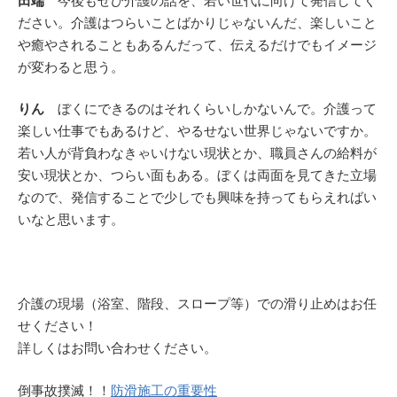
田端
今後もぜひ介護の話を、若い世代に向けて発信してく
ださい。介護はつらいことばかりじゃないんだ、楽しいこと
や癒やされることもあるんだって、伝えるだけでもイメージ
が変わると思う。
りん
ぼくにできるのはそれくらいしかないんで。介護って
楽しい仕事でもあるけど、やるせない世界じゃないですか。
若い人が背負わなきゃいけない現状とか、職員さんの給料が
安い現状とか、つらい面もある。ぼくは両面を見てきた立場
なので、発信することで少しでも興味を持ってもらえればい
いなと思います。
介護の現場（浴室、階段、スロープ等）での滑り止めはお任
せください！
詳しくはお問い合わせください。
倒事故撲滅！！
防滑施工の重要性