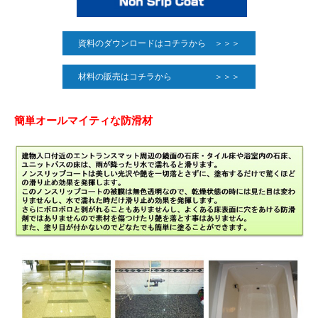
資料のダウンロードはコチラから ＞＞＞
材料の販売はコチラから ＞＞＞
簡単オールマイティな防滑材