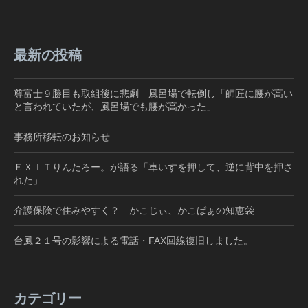
最新の投稿
尊富士９勝目も取組後に悲劇 風呂場で転倒し「師匠に腰が高い
と言われていたが、風呂場でも腰が高かった」
事務所移転のお知らせ
ＥＸＩＴりんたろー。が語る「車いすを押して、逆に背中を押さ
れた」
介護保険で住みやすく？ かこじぃ、かこばぁの知恵袋
台風２１号の影響による電話・FAX回線復旧しました。
カテゴリー