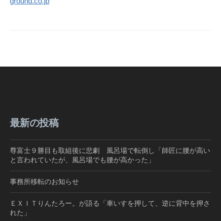
ground.co.jp
最新の投稿
尊富士９勝目も取組後に悲劇 風呂場で転倒し「師匠に腰が高い
と言われていたが、風呂場でも腰が高かった」
事務所移転のお知らせ
ＥＸＩＴりんたろー。が語る「車いすを押して、逆に背中を押さ
れた」