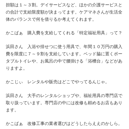
担額は１～３割。デイサービスなど、ほかの介護サービスと
の合計で支給限度額が決まってます。ケアマネさんが生活全
体のバランスで何を借りるか考えてくれます。
かこばぁ 購入費を支給してくれる「特定福祉用具」って？
浜田さん 入浴や排せつに使う用具で、年間１０万円の購入
費を限度に７～９割を支給しています。ベッド脇に置くポー
タブルトイレや、お風呂の中で腰掛ける「浴槽台」などがあ
りますよ。
かこじぃ レンタルや販売はどこでやってるんじゃ。
浜田さん 大手のレンタルショップや、福祉用具の専門店で
取り扱っています。専門店の中には改修も頼めるお店もあり
ます。
かこばぁ 改修工事の業者選びはどうしたらええのかしら。