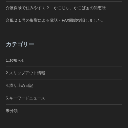
介護保険で住みやすく？ かこじぃ、かこばぁの知恵袋
台風２１号の影響による電話・FAX回線復旧しました。
カテゴリー
1.お知らせ
2.スリップアウト情報
4.滑り止め日記
5.キーワードニュース
未分類