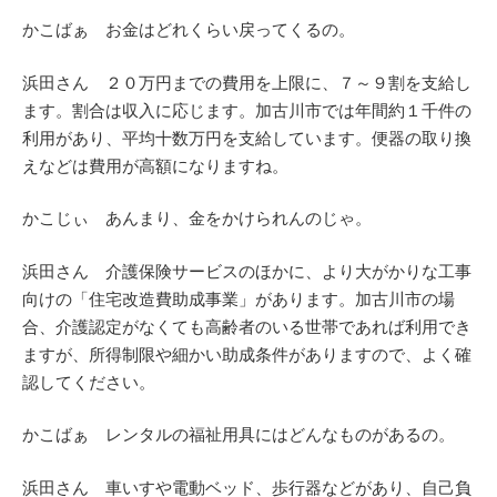
かこばぁ お金はどれくらい戻ってくるの。
浜田さん ２０万円までの費用を上限に、７～９割を支給し
ます。割合は収入に応じます。加古川市では年間約１千件の
利用があり、平均十数万円を支給しています。便器の取り換
えなどは費用が高額になりますね。
かこじぃ あんまり、金をかけられんのじゃ。
浜田さん 介護保険サービスのほかに、より大がかりな工事
向けの「住宅改造費助成事業」があります。加古川市の場
合、介護認定がなくても高齢者のいる世帯であれば利用でき
ますが、所得制限や細かい助成条件がありますので、よく確
認してください。
かこばぁ レンタルの福祉用具にはどんなものがあるの。
浜田さん 車いすや電動ベッド、歩行器などがあり、自己負