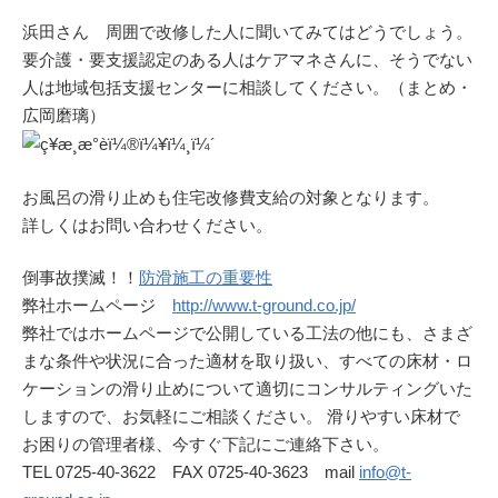
浜田さん 周囲で改修した人に聞いてみてはどうでしょう。
要介護・要支援認定のある人はケアマネさんに、そうでない
人は地域包括支援センターに相談してください。（まとめ・
広岡磨璃）
お風呂の滑り止めも住宅改修費支給の対象となります。
詳しくはお問い合わせください。
倒事故撲滅！！
防滑施工の重要性
弊社ホームページ
http://www.t-ground.co.jp/
弊社ではホームページで公開している工法の他にも、さまざ
まな条件や状況に合った適材を取り扱い、すべての床材・ロ
ケーションの滑り止めについて適切にコンサルティングいた
しますので、お気軽にご相談ください。 滑りやすい床材で
お困りの管理者様、今すぐ下記にご連絡下さい。
TEL 0725-40-3622 FAX 0725-40-3623 mail
info@t-