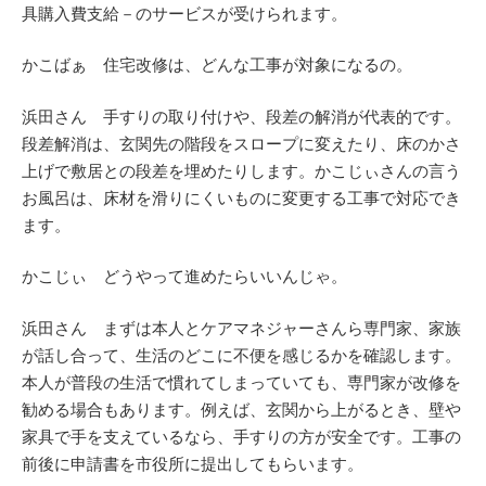
具購入費支給－のサービスが受けられます。
かこばぁ 住宅改修は、どんな工事が対象になるの。
浜田さん 手すりの取り付けや、段差の解消が代表的です。
段差解消は、玄関先の階段をスロープに変えたり、床のかさ
上げで敷居との段差を埋めたりします。かこじぃさんの言う
お風呂は、床材を滑りにくいものに変更する工事で対応でき
ます。
かこじぃ どうやって進めたらいいんじゃ。
浜田さん まずは本人とケアマネジャーさんら専門家、家族
が話し合って、生活のどこに不便を感じるかを確認します。
本人が普段の生活で慣れてしまっていても、専門家が改修を
勧める場合もあります。例えば、玄関から上がるとき、壁や
家具で手を支えているなら、手すりの方が安全です。工事の
前後に申請書を市役所に提出してもらいます。